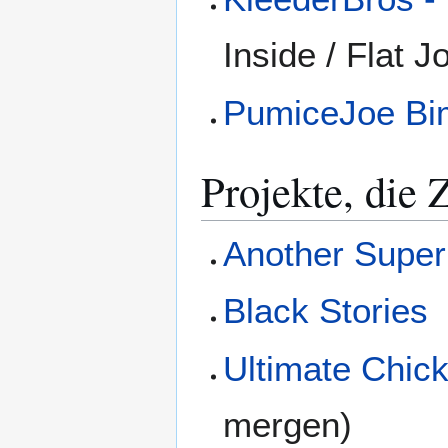
Inside / Flat J
PumiceJoe Bi
Projekte, die
Another Super
Black Stories
Ultimate Chic
mergen)