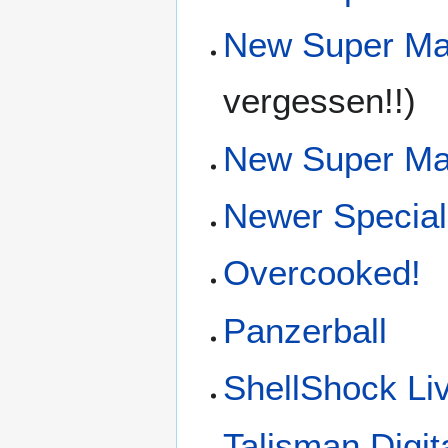
New Super Mar
vergessen!!)
New Super Mar
Newer Specia
Overcooked!
Panzerball
ShellShock Li
Talisman Digit