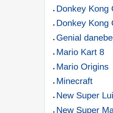
Donkey Kong 
Donkey Kong C
Genial daneb
Mario Kart 8
Mario Origins
Minecraft
New Super Lui
New Super Mar