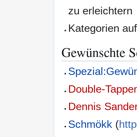
zu erleichtern
Kategorien auf
Gewünschte S
Spezial:Gewü
Double-Tappe
Dennis Sande
Schmökk
(
htt