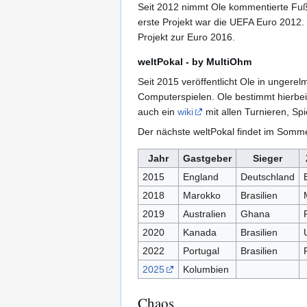
Seit 2012 nimmt Ole kommentierte Fußba
erste Projekt war die UEFA Euro 2012. 
Projekt zur Euro 2016.
weltPokal - by MultiOhm
Seit 2015 veröffentlicht Ole in unger
Computerspielen. Ole bestimmt hierbei 
auch ein
wiki
mit allen Turnieren, Spi
Der nächste weltPokal findet im Sommer
Jahr
Gastgeber
Sieger
2015
England
Deutschland
2018
Marokko
Brasilien
2019
Australien
Ghana
2020
Kanada
Brasilien
2022
Portugal
Brasilien
2025
Kolumbien
Chaos