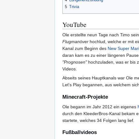
5
Trivia
YouTube
Ole erstellte neun Tage nach Timo sei
Flugmanöver
hochlud, welche er mit e
Kanal zum Beginn des
New Super Mari
daran kam es zu einer längeren Pause,
"Prognosen"
hochzuladen, was er bis 
Videos.
Abseits seines Hauptkanals war Ole me
Let's Play begannen, aus welchem sich
Minecraft-Projekte
Ole begann im Jahr 2012 ein eigenes
durch den KleederBros-Kanal bekam er 
startete, welches 34 Folgen lang lief.
Fußballvideos