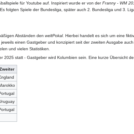
llspiele für Youtube auf. Inspiriert wurde er von der
Franny - WM 201
Es folgten Spiele der Bundesliga, später auch 2. Bundesliga und 3. Liga
elmäßigen Abständen den
weltPokal
. Hierbei handelt es sich um eine fikt
jeweils einen Gastgeber und konzipiert seit der zweiten Ausgabe auch 
elen und vielen Statistiken.
 2025 statt - Gastgeber wird Kolumbien sein. Eine kurze Übersicht der
Zweiter
England
Marokko
Portugal
Uruguay
Portugal