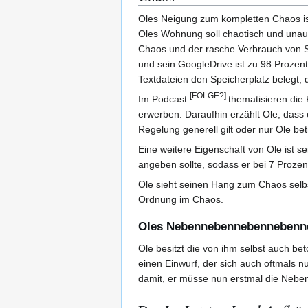
Oles Neigung zum kompletten Chaos ist 
Oles Wohnung soll chaotisch und unaufg
Chaos und der rasche Verbrauch von Sp
und sein GoogleDrive ist zu 98 Prozen
Textdateien den Speicherplatz belegt, 
[FOLGE?]
Im Podcast
thematisieren die 
erwerben. Daraufhin erzählt Ole, dass
Regelung generell gilt oder nur Ole betri
Eine weitere Eigenschaft von Ole ist 
angeben sollte, sodass er bei 7 Prozen
Ole sieht seinen Hang zum Chaos selbs
Ordnung im Chaos.
Oles Nebennebennebennebenne
Ole besitzt die von ihm selbst auch b
einen Einwurf, der sich auch oftmals n
damit, er müsse nun erstmal die Neben