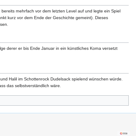
 bereits mehrfach vor dem letzten Level auf und legte ein Spiel
 Punkt kurz vor dem Ende der Geschichte gemeint). Dieses
esen.
ge derer er bis Ende Januar in ein künstliches Koma versetzt
mo und Halil im Schottenrock Dudelsack spielend wünschen würde.
ass das selbstverständlich wäre.