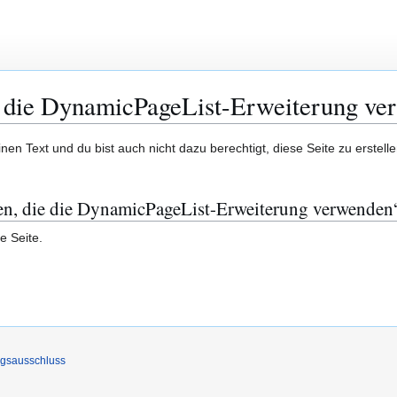
ie die DynamicPageList-Erweiterung v
en Text und du bist auch nicht dazu berechtigt, diese Seite zu erstelle
iten, die die DynamicPageList-Erweiterung verwenden
e Seite.
ngsausschluss