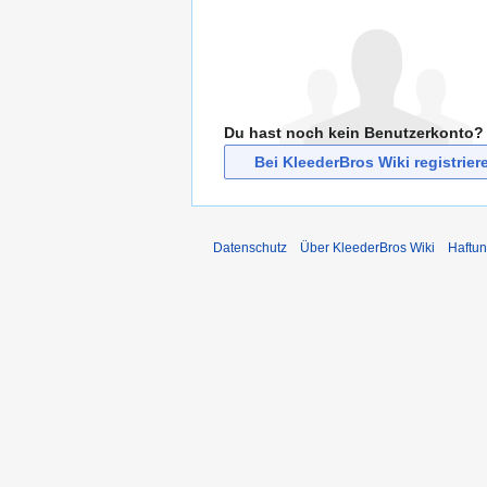
Du hast noch kein Benutzerkonto?
Bei KleederBros Wiki registrier
Datenschutz
Über KleederBros Wiki
Haftu