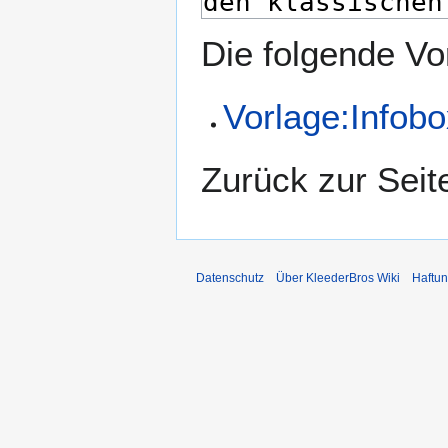
Die folgende Vo
Vorlage:Infob
Zurück zur Sei
Datenschutz
Über KleederBros Wiki
Haftu